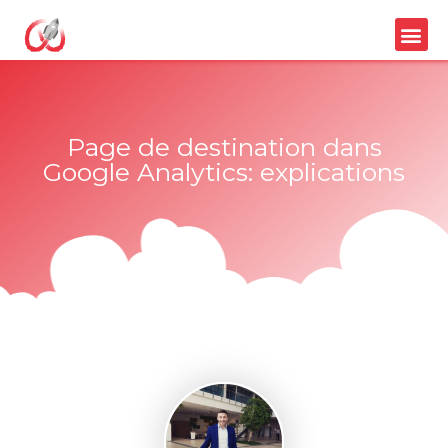
Page de destination dans
Google Analytics: explications