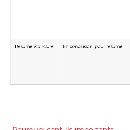
Résumer/conclure
En conclusion, pour résumer
Pourquoi sont-ils importants