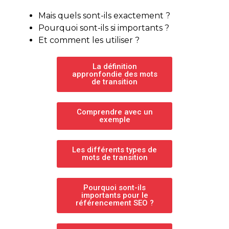
Mais quels sont-ils exactement ?
Pourquoi sont-ils si importants ?
Et comment les utiliser ?
La définition
appronfondie des mots
de transition
Comprendre avec un
exemple
Les différents types de
mots de transition
Pourquoi sont-ils
importants pour le
référencement SEO ?