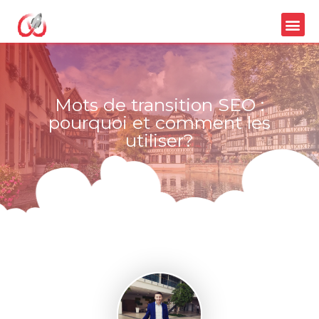
Mots de transition SEO :
pourquoi et comment les
utiliser?