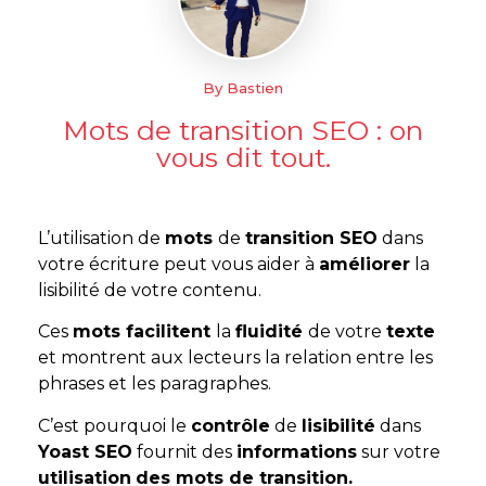
By Bastien
Mots de transition SEO : on
vous dit tout.
L’utilisation de
mots
de
transition SEO
dans
votre écriture peut vous aider à
améliorer
la
lisibilité de votre contenu.
Ces
mots facilitent
la
fluidité
de votre
texte
et montrent aux lecteurs la relation entre les
phrases et les paragraphes.
C’est pourquoi le
contrôle
de
lisibilité
dans
Yoast SEO
fournit des
informations
sur votre
utilisation
des mots de transition.